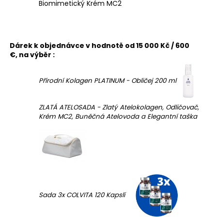
Biomimetický Krém MC2
Dárek k objednávce v hodnotě od 15 000 Kč / 600
€, na výběr :
Přírodní Kolagen PLATINUM - Obličej 200 ml
ZLATÁ ATELOSADA - Zlatý Atelokolagen, Odličovač,
Krém MC2, Buněčná Atelovoda a Elegantní taška
Sada 3x COLVITA 120 Kapslí