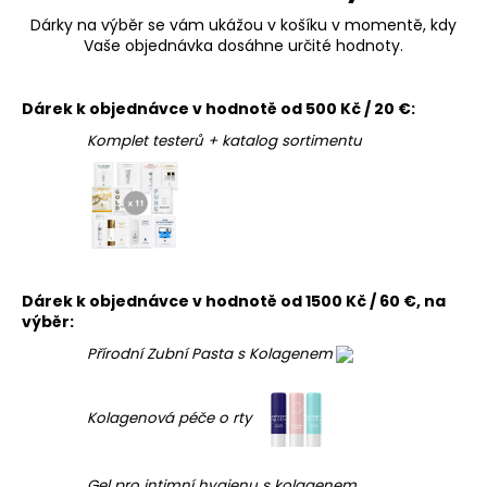
Dárky na výběr se vám ukážou v košíku v momentě, kdy
Vaše objednávka dosáhne určité hodnoty.
Dárek k objednávce v hodnotě od 500 Kč / 20 €:
Komplet testerů + katalog sortimentu
Dárek k objednávce v hodnotě od 1500 Kč / 60 €, na
výběr:
Přírodní Zubní Pasta s Kolagenem
Kolagenová péče o rty
Gel pro intimní hygienu s kolagenem