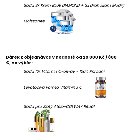
Sada 3x Krém BLUE DIAMOND + 3x Drahokam Modrý
Moissanite
Dárek k objednávce v hodnotě od 20 000 Kč / 800
€, na výběr :
Sada 10x Vitamín C-olway - 100% Přírodní
Levotočiva Forma Vitamínu C
Sada pro Zlatý Atelo-COLWAY Rituál