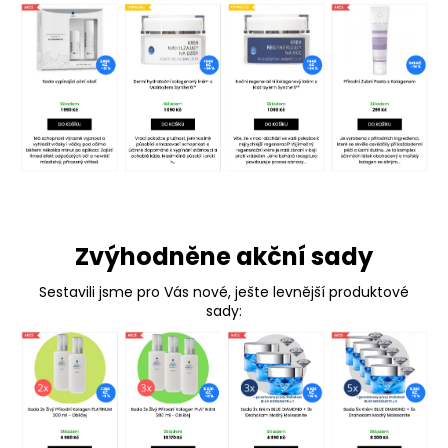
Zvýhodněne akční sady
Sestavili jsme pro Vás nové, ješte levnější produktové
sady: