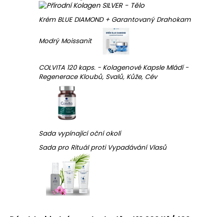
Krém BLUE DIAMOND + Garantovaný Drahokam
Modrý Moissanit
COLVITA 120 kaps. - Kolagenové Kapsle Mládí -
Regenerace Kloubů, Svalů, Kůže, Cév
Sada vypínající oční okolí
Sada pro Rituál proti Vypadávání Vlasů