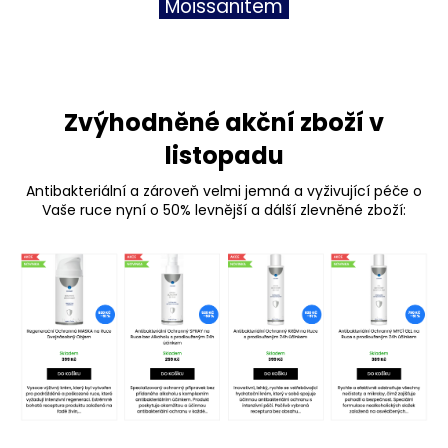
Moissanitem
Zvýhodněné akční zboží v
listopadu
Antibakteriální a zároveň velmi jemná a vyživující péče o
Vaše ruce nyní o 50% levnější a dálší zlevněné zboží: