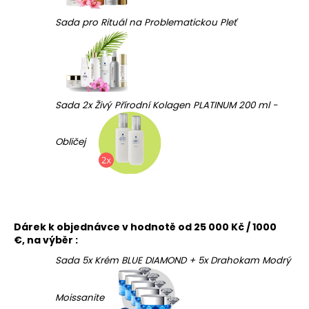
Sada pro Rituál na Problematickou Pleť
Sada 2x Živý Přírodní Kolagen PLATINUM 200 ml -
Obličej
Dárek k objednávce v hodnotě od 25 000 Kč / 1000
€, na výběr :
Sada 5x Krém BLUE DIAMOND + 5x Drahokam Modrý
Moissanite