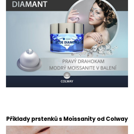
Přiklady prstenků s Moissanity od Colway