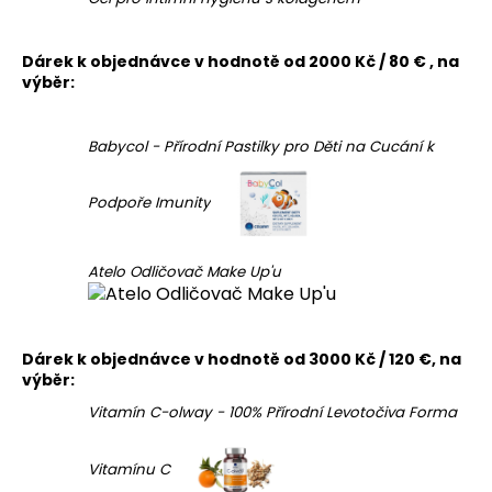
Dárek k objednávce v hodnotě od 2000 Kč / 80 € , na
výběr:
Babycol - Přírodní Pastilky pro Děti na Cucání k
Podpoře Imunity
Atelo Odličovač Make Up'u
Dárek k objednávce v hodnotě od 3000 Kč / 120 €, na
výběr:
Vitamín C-olway - 100% Přírodní Levotočiva Forma
Vitamínu C