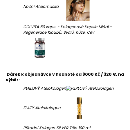
Noční Atelomaska
COLVITA 60 kaps. - Kolagenové Kapsle Mládí -
Regenerace Kloubů, Svalů, Kůže, Cev
Dárek k objednávce v hodnotě od 8000 Kč / 320 €, na
výběr:
PERLOVÝ Atelokolagen
ZLATÝ Atelokolagen
Přírodní Kolagen SILVER Tělo 100 ml