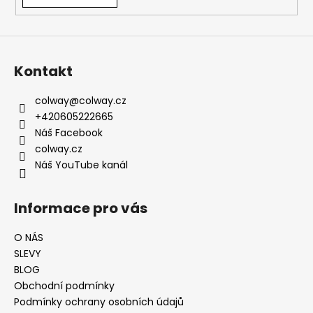
Kontakt
colway
@
colway.cz
+420605222665
Náš Facebook
colway.cz
Náš YouTube kanál
Informace pro vás
O NÁS
SLEVY
BLOG
Obchodní podmínky
Podmínky ochrany osobních údajů