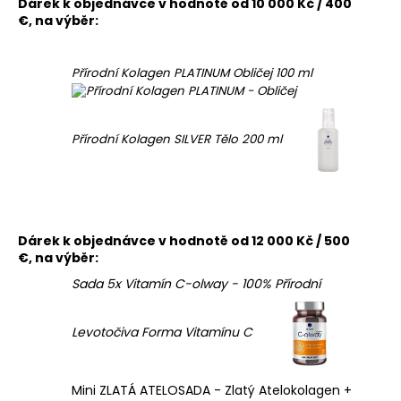
Dárek k objednávce v hodnotě od 10 000 Kč / 400
€, na výběr:
Přírodní Kolagen PLATINUM Obličej 100 ml
Přírodní Kolagen SILVER Tělo 200 ml
Dárek k objednávce v hodnotě od 12 000 Kč / 500
€, na výběr:
Sada 5x Vitamín C-olway - 100% Přírodní
Levotočiva Forma Vitamínu C
Mini ZLATÁ ATELOSADA - Zlatý Atelokolagen +