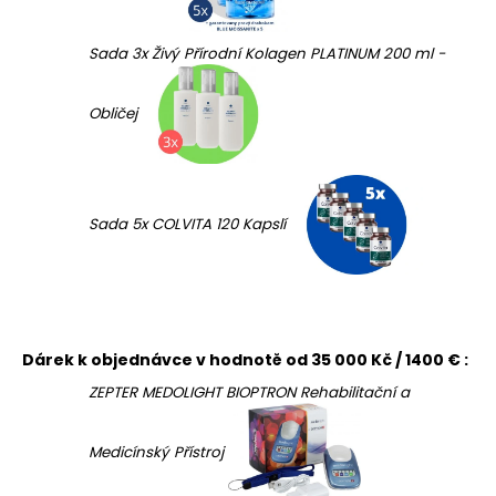
Sada 3x Živý Přírodní Kolagen PLATINUM 200 ml -
Obličej
Sada 5x COLVITA 120 Kapslí
Dárek k objednávce v hodnotě od 35 000 Kč / 1400 € :
ZEPTER MEDOLIGHT BIOPTRON Rehabilitační a
Medicínský Přístroj