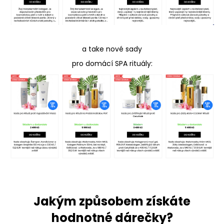
a take nové sady
pro domácí SPA rituály:
Jakým způsobem získáte
hodnotné dárečky?