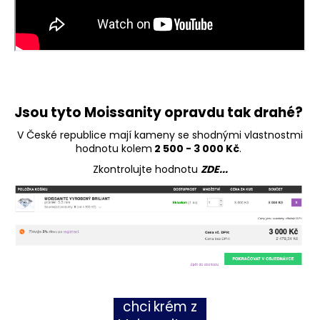
Jsou tyto Moissanity opravdu tak drahé?
V České republice mají kameny se shodnými vlastnostmi
hodnotu kolem
2 500 - 3 000 Kč
.
Zkontrolujte hodnotu
ZDE...
chci
krém z