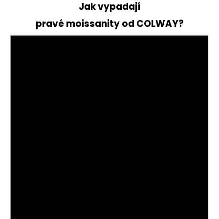
Jak vypadají
pravé moissanity od COLWAY?