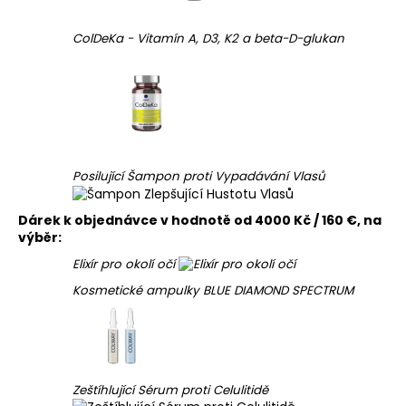
ColDeKa - Vitamín A, D3, K2 a beta-D-glukan
Posilující Šampon proti Vypadávání Vlasů
Dárek k objednávce v hodnotě od 4000 Kč / 160 €, na
výběr:
Elixír pro okolí očí
Kosmetické ampulky BLUE DIAMOND SPECTRUM
Zeštíhlující Sérum proti Celulitidě