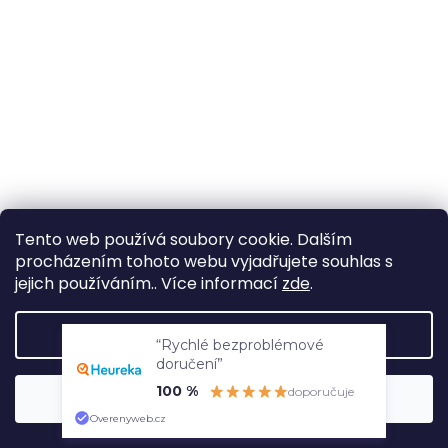
Tento web používá soubory cookie. Dalším
procházením tohoto webu vyjadřujete souhlas s
jejich používáním.. Více informací
zde
.
Nastavení
“Rychlé bezproblémové
doručení”
100 %
doporučuje
Souhlasím
Overenyweb.cz