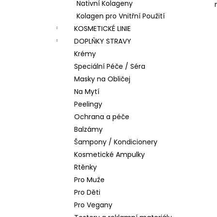
Nativní Kolageny
Kolagen pro Vnitřní Použití
KOSMETICKÉ LINIE
DOPLŇKY STRAVY
Krémy
Speciální Péče / Séra
Masky na Obličej
Na Mytí
Peelingy
Ochrana a péče
Balzámy
Šampony / Kondicionery
Kosmetické Ampulky
Rtěnky
Pro Muže
Pro Děti
Pro Vegany