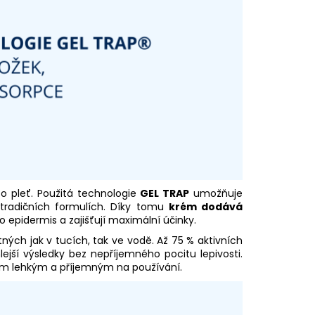
o pleť. Použitá technologie
GEL TRAP
umožňuje
tradičních formulích. Díky tomu
krém dodává
do epidermis a zajišťují maximální účinky.
ých jak v tucích, tak ve vodě. Až 75 % aktivních
ejší výsledky bez nepříjemného pocitu lepivosti.
om lehkým a příjemným na používání.