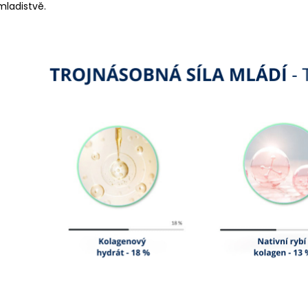
mladistvě.