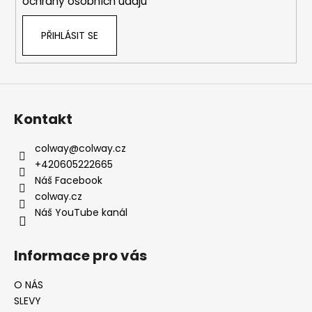
ochrany osobních údajů
PŘIHLÁSIT SE
Kontakt
colway
@
colway.cz
+420605222665
Náš Facebook
colway.cz
Náš YouTube kanál
Informace pro vás
O NÁS
SLEVY