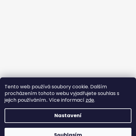
Tento web používá soubory cookie. Dalším
procházením tohoto webu vyjadřujete souhlas s
jejich používáním.. Více informací
zde
.
Nastavení
Vytvořil Shoptet
Souhlasím
Copyright 2026
COLWAY
. Všechna práva vyhrazena.