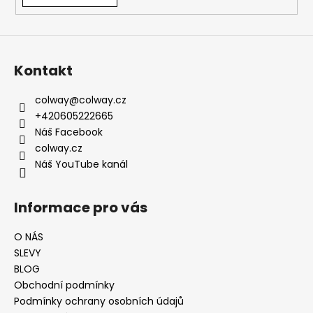
Kontakt
colway
@
colway.cz
+420605222665
Náš Facebook
colway.cz
Náš YouTube kanál
Informace pro vás
O NÁS
SLEVY
BLOG
Obchodní podmínky
Podmínky ochrany osobních údajů