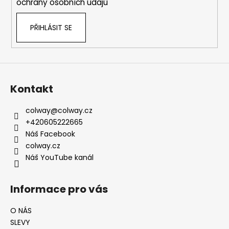
ochrany osobních údajů
PŘIHLÁSIT SE
Kontakt
colway
@
colway.cz
+420605222665
Náš Facebook
colway.cz
Náš YouTube kanál
Informace pro vás
O NÁS
SLEVY