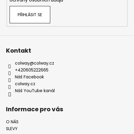
PŘIHLÁSIT SE
Kontakt
colway
@
colway.cz
+420605222665
Náš Facebook
colway.cz
Náš YouTube kanál
Informace pro vás
O NÁS
SLEVY