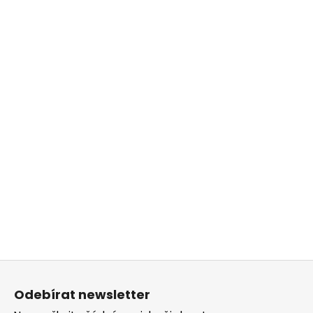
Z
á
Odebírat newsletter
p