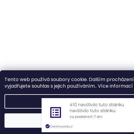
Tento web používá soubory cookie. Dalším procházen
vyjadřujete souhlas s jejich používáním.. Více informací
Nastavení
410 navštívilo tuto stránku
navštívilo tuto stránku
za posledních 7 dní
Souhlasím
Overenyweb.cz